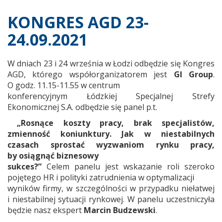
KONGRES AGD 23-
24.09.2021
W dniach 23 i 24 września w Łodzi odbędzie się Kongres
AGD, którego współorganizatorem jest
GI Group
.
O godz. 11.15-11.55 w centrum
konferencyjnym Łódzkiej Specjalnej Strefy
Ekonomicznej S.A. odbędzie się panel p.t.
„Rosnące koszty pracy, brak specjalistów,
zmienność koniunktury. Jak w niestabilnych
czasach sprostać wyzwaniom rynku pracy,
by osiągnąć biznesowy
sukces?”
Celem panelu jest wskazanie roli szeroko
pojętego HR i polityki zatrudnienia w optymalizacji
wyników firmy, w szczególności w przypadku niełatwej
i niestabilnej sytuacji rynkowej. W panelu uczestniczyła
będzie nasz ekspert
Marcin Budzewski
.