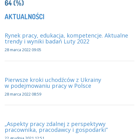
64 (%)
AKTUALNOŚCI
Rynek pracy, edukacja, kompetencje. Aktualne
trendy i wyniki badań Luty 2022
28 marca 2022 09:05
Pierwsze kroki uchodźców z Ukrainy
w podejmowaniu pracy w Polsce
28 marca 2022 08:59
„Aspekty pracy zdalnej z perspektywy
pracownika, pracodawcy i gospodarki”
22 grudnia 2021 12:51