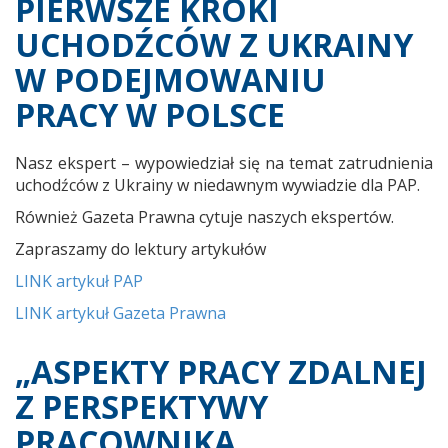
PIERWSZE KROKI
UCHODŹCÓW Z UKRAINY
W PODEJMOWANIU
PRACY W POLSCE
Nasz ekspert – wypowiedział się na temat zatrudnienia
uchodźców z Ukrainy w niedawnym wywiadzie dla PAP.
Również Gazeta Prawna cytuje naszych ekspertów.
Zapraszamy do lektury artykułów
LINK artykuł PAP
LINK artykuł Gazeta Prawna
„ASPEKTY PRACY ZDALNEJ
Z PERSPEKTYWY
PRACOWNIKA,