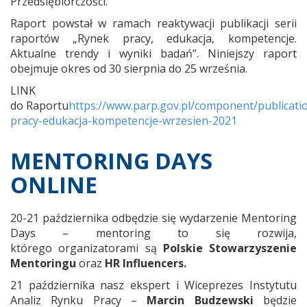
Przedsiębiorczości.
Raport powstał w ramach reaktywacji publikacji serii
raportów „Rynek pracy, edukacja, kompetencje.
Aktualne trendy i wyniki badań”. Niniejszy raport
obejmuje okres od 30 sierpnia do 25 września.
LINK
do Raportu
https://www.parp.gov.pl/component/publicatio
pracy-edukacja-kompetencje-wrzesien-2021
MENTORING DAYS
ONLINE
20-21 października odbędzie się wydarzenie Mentoring
Days – mentoring to się rozwija,
którego organizatorami są
Polskie Stowarzyszenie
Mentoringu
oraz
HR Influencers.
21 października nasz ekspert i Wiceprezes Instytutu
Analiz Rynku Pracy –
Marcin Budzewski
będzie