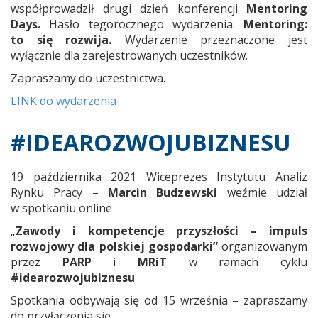
współprowadził drugi dzień konferencji
Mentoring
Days.
Hasło tegorocznego wydarzenia:
Mentoring:
to się rozwija.
Wydarzenie przeznaczone jest
wyłącznie dla zarejestrowanych uczestników.
Zapraszamy do uczestnictwa.
LINK do wydarzenia
#IDEAROZWOJUBIZNESU
19 października 2021 Wiceprezes Instytutu Analiz
Rynku Pracy –
Marcin Budzewski
weźmie udział
w spotkaniu online
„
Zawody i kompetencje przyszłości – impuls
rozwojowy dla polskiej gospodarki”
organizowanym
przez
PARP
i
MRiT
w ramach cyklu
#idearozwojubiznesu
Spotkania odbywają się od 15 września – zapraszamy
do przyłączenia się