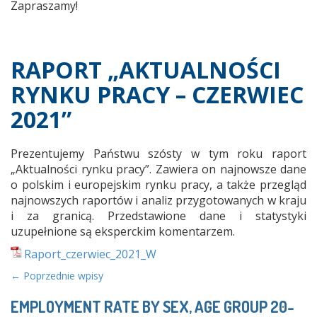
Zapraszamy!
RAPORT „AKTUALNOŚCI
RYNKU PRACY – CZERWIEC
2021”
Prezentujemy Państwu szósty w tym roku raport
„Aktualności rynku pracy”. Zawiera on najnowsze dane
o polskim i europejskim rynku pracy, a także przegląd
najnowszych raportów i analiz przygotowanych w kraju
i za granicą. Przedstawione dane i statystyki
uzupełnione są eksperckim komentarzem.
Raport_czerwiec_2021_W
Posts
←
Poprzednie wpisy
navigation
EMPLOYMENT RATE BY SEX, AGE GROUP 20-