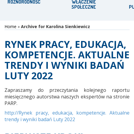
RÓŻNORODNOŚĆ
WŁĄCZENIE
SPOŁECZNE
P
Home
»
Archive for Karolina Sienkiewicz
RYNEK PRACY, EDUKACJA,
KOMPETENCJE. AKTUALNE
TRENDY I WYNIKI BADAŃ
LUTY 2022
Zapraszamy do przeczytania kolejnego raportu
miesięcznego autorstwa naszych ekspertów na stronie
PARP.
http://Rynek pracy, edukacja, kompetencje. Aktualne
trendy i wyniki badań Luty 2022