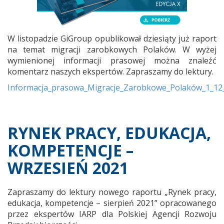
W listopadzie GiGroup opublikował dziesiąty już raport
na temat migracji zarobkowych Polaków. W wyżej
wymienionej informacji prasowej można znaleźć
komentarz naszych ekspertów. Zapraszamy do lektury.
Informacja_prasowa_Migracje_Zarobkowe_Polaków_1_12
RYNEK PRACY, EDUKACJA,
KOMPETENCJE –
WRZESIEŃ 2021
Zapraszamy do lektury nowego raportu „Rynek pracy,
edukacja, kompetencje – sierpień 2021” opracowanego
przez ekspertów IARP dla Polskiej Agencji Rozwoju