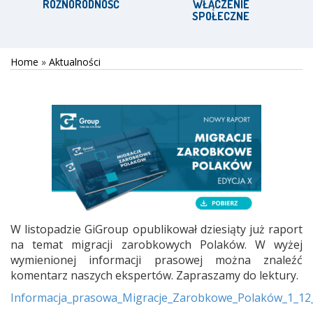
RÓŻNORODNOŚĆ
WŁĄCZENIE
SPOŁECZNE
Home
»
Aktualności
W listopadzie GiGroup opublikował dziesiąty już raport
na temat migracji zarobkowych Polaków. W wyżej
wymienionej informacji prasowej można znaleźć
komentarz naszych ekspertów. Zapraszamy do lektury.
Informacja_prasowa_Migracje_Zarobkowe_Polaków_1_12