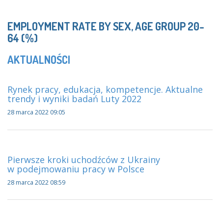
EMPLOYMENT RATE BY SEX, AGE GROUP 20-
64 (%)
AKTUALNOŚCI
Rynek pracy, edukacja, kompetencje. Aktualne
trendy i wyniki badań Luty 2022
28 marca 2022 09:05
Pierwsze kroki uchodźców z Ukrainy
w podejmowaniu pracy w Polsce
28 marca 2022 08:59