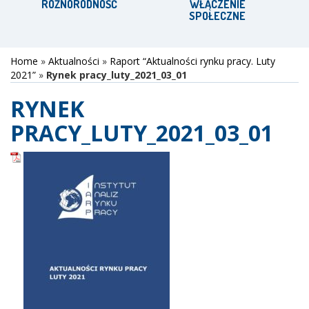
RÓŻNORODNOŚĆ
WŁĄCZENIE
SPOŁECZNE
Home
»
Aktualności
»
Raport “Aktualności rynku pracy. Luty
2021”
»
Rynek pracy_luty_2021_03_01
RYNEK
PRACY_LUTY_2021_03_01