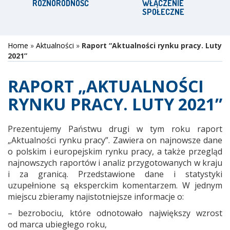
RÓŻNORODNOŚĆ
WŁĄCZENIE
SPOŁECZNE
Home
»
Aktualności
»
Raport “Aktualności rynku pracy. Luty
2021”
RAPORT „AKTUALNOŚCI
RYNKU PRACY. LUTY 2021”
Prezentujemy Państwu drugi w tym roku raport
„Aktualności rynku pracy”. Zawiera on najnowsze dane
o polskim i europejskim rynku pracy, a także przegląd
najnowszych raportów i analiz przygotowanych w kraju
i za granicą. Przedstawione dane i statystyki
uzupełnione są eksperckim komentarzem. W jednym
miejscu zbieramy najistotniejsze informacje o:
– bezrobociu, które odnotowało największy wzrost
od marca ubiegłego roku,