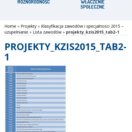
RÓŻNORODNOŚĆ
WŁĄCZENIE
SPOŁECZNE
Home
»
Projekty
»
Klasyfikacja zawodów i specjalności 2015 –
uzupełnianie
»
Lista zawodów
»
projekty_kzis2015_tab2-1
PROJEKTY_KZIS2015_TAB2-
1