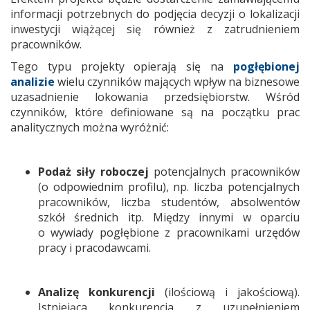
informacji potrzebnych do podjęcia decyzji o lokalizacji
inwestycji wiążącej się również z zatrudnieniem
pracowników.
Tego typu projekty opierają się na
pogłębionej
analizie
wielu czynników mających wpływ na biznesowe
uzasadnienie lokowania przedsiębiorstw. Wśród
czynników, które definiowane są na początku prac
analitycznych można wyróżnić:
Podaż siły roboczej
potencjalnych pracowników
(o odpowiednim profilu), np. liczba potencjalnych
pracowników, liczba studentów, absolwentów
szkół średnich itp. Między innymi w oparciu
o wywiady pogłębione z pracownikami urzędów
pracy i pracodawcami.
Analizę konkurencji
(ilościową i jakościową).
Istniejąca konkurencja z uzupełnieniem