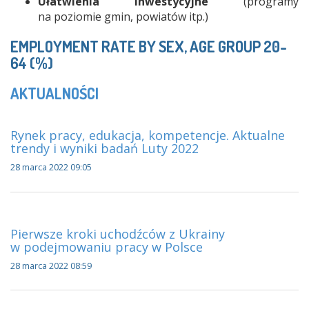
Ułatwienia inwestycyjne
(programy
na poziomie gmin, powiatów itp.)
EMPLOYMENT RATE BY SEX, AGE GROUP 20-
64 (%)
AKTUALNOŚCI
Rynek pracy, edukacja, kompetencje. Aktualne
trendy i wyniki badań Luty 2022
28 marca 2022 09:05
Pierwsze kroki uchodźców z Ukrainy
w podejmowaniu pracy w Polsce
28 marca 2022 08:59