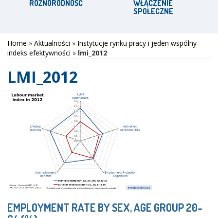
RÓŻNORODNOŚĆ
WŁĄCZENIE
SPOŁECZNE
Home
»
Aktualności
»
Instytucje rynku pracy i jeden wspólny
indeks efektywności
»
lmi_2012
LMI_2012
EMPLOYMENT RATE BY SEX, AGE GROUP 20-