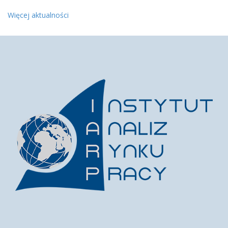
Więcej aktualności