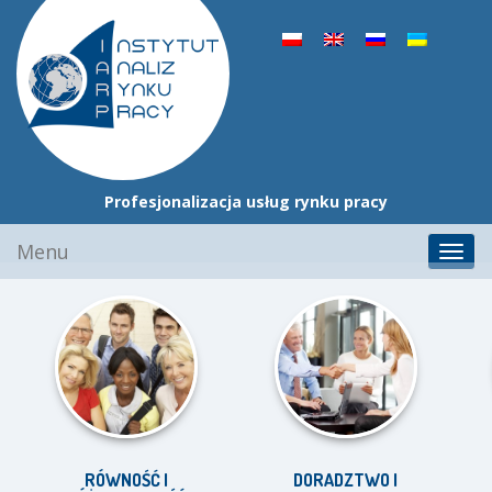
Profesjonalizacja usług rynku pracy
Przejdź
Menu
Toggl
do
navig
treści
RÓWNOŚĆ I
DORADZTWO I