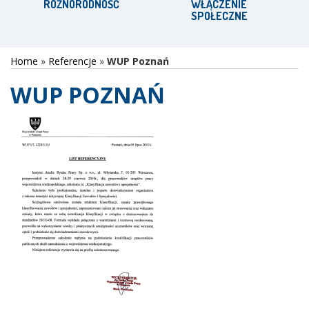
RÓŻNORODNOŚĆ
WŁĄCZENIE
SPOŁECZNE
Home
»
Referencje
»
WUP Poznań
WUP POZNAŃ