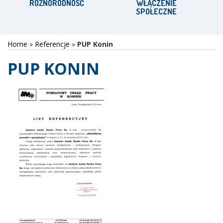
RÓŻNORODNOŚĆ
WŁĄCZENIE
SPOŁECZNE
Home
»
Referencje
»
PUP Konin
PUP KONIN