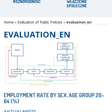
RÓŻNORODNOŚĆ
WŁĄCZENIE
SPOŁECZNE
Home
»
Evaluation of Public Policies
»
evaluation_en
EVALUATION_EN
EMPLOYMENT RATE BY SEX, AGE GROUP 20-
64 (%)