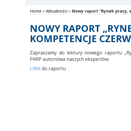
Home
»
Aktualności
»
Nowy raport “Rynek pracy, 
NOWY RAPORT „RYNEK
KOMPETENCJE CZERWI
Zapraszamy do lektury nowego raportu „Ryn
PARP autorstwa naszych ekspertów.
LINK
do raportu