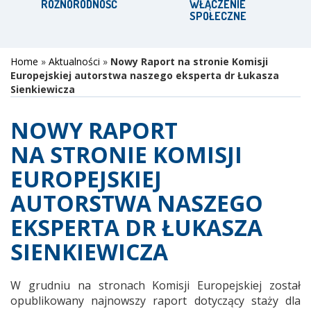
RÓŻNORODNOŚĆ
WŁĄCZENIE
SPOŁECZNE
Home
»
Aktualności
»
Nowy Raport na stronie Komisji
Europejskiej autorstwa naszego eksperta dr Łukasza
Sienkiewicza
NOWY RAPORT
NA STRONIE KOMISJI
EUROPEJSKIEJ
AUTORSTWA NASZEGO
EKSPERTA DR ŁUKASZA
SIENKIEWICZA
W grudniu na stronach Komisji Europejskiej został
opublikowany najnowszy raport dotyczący staży dla