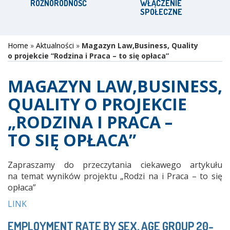
RÓŻNORODNOŚĆ
WŁĄCZENIE
SPOŁECZNE
Home
»
Aktualności
»
Magazyn Law,Business, Quality
o projekcie “Rodzina i Praca – to się opłaca”
MAGAZYN LAW,BUSINESS,
QUALITY O PROJEKCIE
„RODZINA I PRACA –
TO SIĘ OPŁACA”
Zapraszamy do przeczytania ciekawego artykułu
na temat wyników projektu „Rodzi na i Praca – to się
opłaca”
LINK
EMPLOYMENT RATE BY SEX, AGE GROUP 20-