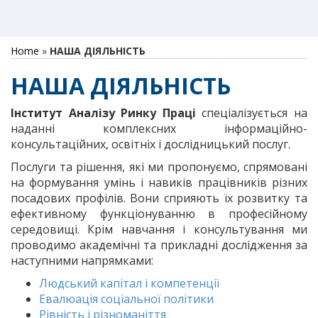
Home
»
НАША ДІЯЛЬНІСТЬ
НАША ДІЯЛЬНІСТЬ
Інститут Аналізу Ринку Праці
спеціалізується на
наданні комплексних інформаційно-
консультаційних, освітніх і дослідницький послуг.
Послуги та рішення, які ми пропонуємо, спрямовані
на формування умінь і навиків працівників різних
посадових профілів. Вони сприяють їх розвитку та
ефективному функціонуванню в професійному
середовищі. Крім навчання і консультування ми
проводимо академічні та прикладні дослідження за
наступними напрямками:
Людський капітал і компетенції
Евалюація соціальної політики
Рівність і різноманіття