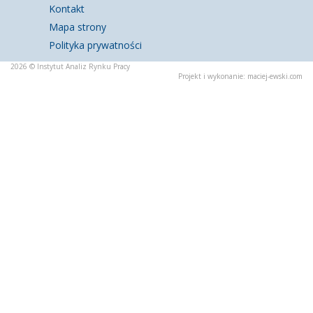
Kontakt
Mapa strony
Polityka prywatności
2026 © Instytut Analiz Rynku Pracy
Projekt i wykonanie:
maciej-ewski.com