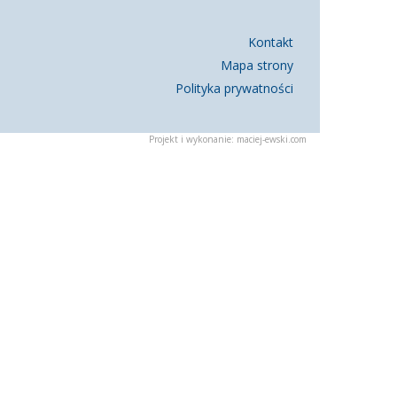
Kontakt
Mapa strony
Polityka prywatności
Projekt i wykonanie:
maciej-ewski.com