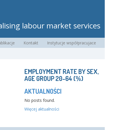
lising labour market services
blikacje
Kontakt
Instytucje współpracujace
EMPLOYMENT RATE BY SEX,
AGE GROUP 20-64 (%)
AKTUALNOŚCI
No posts found.
Więcej aktualności