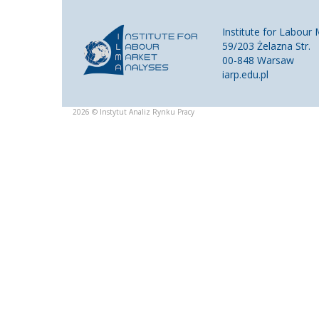
Institute for Labour
59/203 Żelazna Str.
00-848 Warsaw
iarp.edu.pl
2026 © Instytut Analiz Rynku Pracy