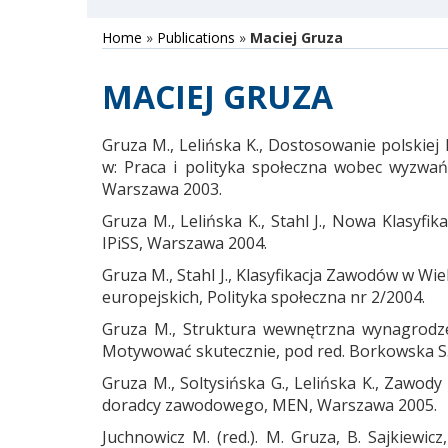
Home
»
Publications
»
Maciej Gruza
MACIEJ GRUZA
Gruza M., Lelińska K., Dostosowanie polskiej 
w: Praca i polityka społeczna wobec wyzwań 
Warszawa 2003.
Gruza M., Lelińska K., Stahl J., Nowa Klasyfi
IPiSS, Warszawa 2004.
Gruza M., Stahl J., Klasyfikacja Zawodów w Wie
europejskich, Polityka społeczna nr 2/2004.
Gruza M., Struktura wewnętrzna wynagrodze
Motywować skutecznie, pod red. Borkowska S.
Gruza M., Soltysińska G., Lelińska K., Zaw
doradcy zawodowego, MEN, Warszawa 2005.
Juchnowicz M. (red.). M. Gruza, B. Sajkiewic