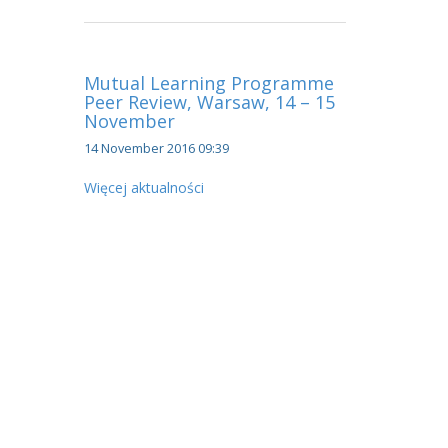
Mutual Learning Programme
Peer Review, Warsaw, 14 – 15
November
14 November 2016 09:39
Więcej aktualności