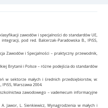
klasyfikacji zawodów i specjalności do standardów UE,
integracji, pod red. Balcerzak-Paradowska B., IPiSS,
kacja Zawodów i Specjalności – praktyczny przewodnik,
lkiej Brytanii i Polsce – różne podejścia do standardów
ń w sektorze małych i średnich przedsiębiorstw, w:
, IPiSS, Warszawa 2004.
ody szkolnictwa zawodowego – vademecum informacyjne
z, A. Jawor, L. Sienkiewicz, Wynagrodzenia w małych i