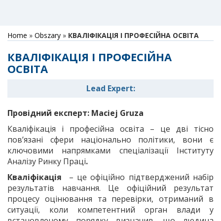
Home
»
Obszary
»
КВАЛІФІКАЦІЯ І ПРОФЕСІЙНА ОСВІТА
КВАЛІФІКАЦІЯ І ПРОФЕСІЙНА
ОСВІТА
Lead Expert:
Провідний експерт:
Maciej
Gruza
Кваліфікація і професійна освіта – це дві тісно
пов’язані сфери національно політики, вони є
ключовими напрямками спеціалізації Інституту
Аналізу Ринку Праці
.
Кваліфікація
– це офіційно підтверджений набір
результатів навчання. Це офіційний результат
процесу оцінювання та перевірки, отриманий в
ситуації, коли компетентний орган влади у
встановленому порядку визначив, що людина