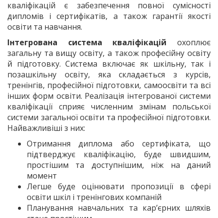
кваліфікацій є забезпечення повної сумісності
дипломів і сертифікатів, а також гарантії якості
освіти та навчання.
Інтегрована система кваліфікацій
охоплює
загальну та вищу освіту, а також професійну освіту
й підготовку. Система включає як шкільну, так і
позашкільну освіту, яка складається з курсів,
тренінгів, професійної підготовки, самоосвіти та всі
інших форм освіти. Реалізація інтегрованої системи
кваліфікації сприяє численним змінам польської
системи загальної освіти та професійної підготовки.
Найважливіші з них:
Отримання диплома або сертифіката, що
підтверджує кваліфікацію, буде швидшим,
простішим та доступнішим, ніж на даний
момент
Легше буде оцінювати пропозиції в сфері
освіти шкіл і тренінгових компаній
Планування навчальних та кар’єрних шляхів