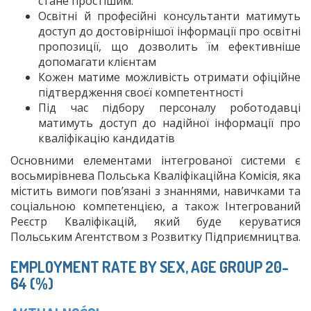
стане простішим.
Освітні й професійні консультанти матимуть
доступ до достовірнішої інформації про освітні
пропозиції, що дозволить їм ефективніше
допомагати клієнтам
Кожен матиме можливість отримати офіційне
підтвердження своєї компетентності
Під час підбору персоналу роботодавці
матимуть доступ до надійної інформації про
кваліфікацію кандидатів
Основними елементами інтегрованої системи є
восьмирівнева Польська Кваліфікаційна Комісія, яка
містить вимоги пов’язані з знаннями, навичками та
соціальною компетенцією, а також Інтегрований
Реєстр Кваліфікацій, який буде керуватися
Польським Агентством з Розвитку Підприємництва.
EMPLOYMENT RATE BY SEX, AGE GROUP 20-
64 (%)