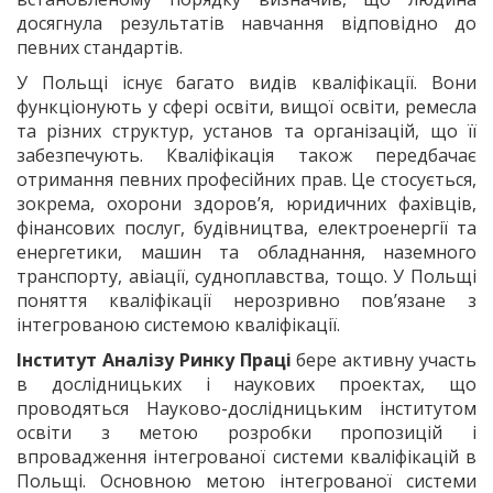
досягнула результатів навчання відповідно до
певних стандартів.
У Польщі існує багато видів кваліфікації. Вони
функціонують у сфері освіти, вищої освіти, ремесла
та різних структур, установ та організацій, що її
забезпечують. Кваліфікація також передбачає
отримання певних професійних прав. Це стосується,
зокрема, охорони здоров’я, юридичних фахівців,
фінансових послуг, будівництва, електроенергії та
енергетики, машин та обладнання, наземного
транспорту, авіації, судноплавства, тощо. У Польщі
поняття кваліфікації нерозривно пов’язане з
інтегрованою системою кваліфікації.
Інститут Аналізу Ринку Праці
бере активну участь
в дослідницьких і наукових проектах, що
проводяться Науково-дослідницьким інститутом
освіти з метою розробки пропозицій і
впровадження інтегрованої системи кваліфікацій в
Польщі. Основною метою інтегрованої системи