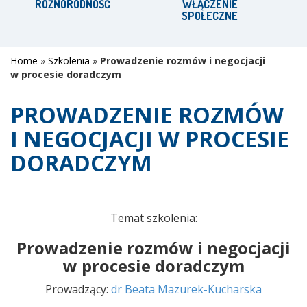
RÓŻNORODNOŚĆ
WŁĄCZENIE
SPOŁECZNE
Home
»
Szkolenia
»
Prowadzenie rozmów i negocjacji
w procesie doradczym
PROWADZENIE ROZMÓW
I NEGOCJACJI W PROCESIE
DORADCZYM
Temat szkolenia:
Prowadzenie rozmów i negocjacji
w procesie doradczym
Prowadzący:
dr Beata Mazurek-Kucharska